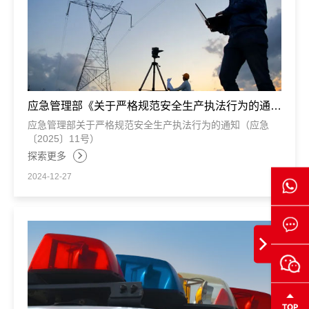
应急管理部《关于严格规范安全生产执法行为的通
知》
应急管理部关于严格规范安全生产执法行为的通知（应急
〔2025〕11号）
探索更多
2024-12-27