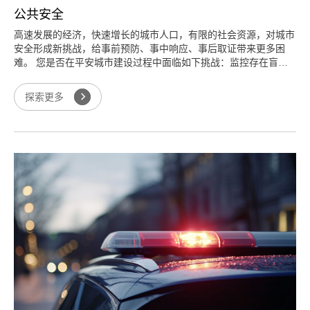
公共安全
高速发展的经济，快速增长的城市人口，有限的社会资源，对城市
安全形成新挑战，给事前预防、事中响应、事后取证带来更多困
难。 您是否在平安城市建设过程中面临如下挑战：监控存在盲
点，图像不清晰，存取不便，数据易损毁；接出警、指挥人员无法
实时全面了解现场状，沟通不畅，响应和决策慢；海量视频靠人工
探索更多
排查，效率低；执法人员现场执法效率低...