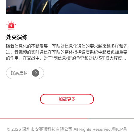
处突演练
随着信息化的不断发展，军队对信息化通信的要求越来越多样和先
进，音视频的实时通信在军队的整体指挥调度系统中起着愈加重要
的作用。在交战中，对于“制信息权”的争夺和对抗将在很大程度上
决定了交战双方胜负；在抢险救灾时，分秒之间就可以决定被救人
的安危甚至是军人的生死；军事演习时，对整个部队调动的运筹帷
探索更多
幄，都是现代化军队所必备的能力和素质...
加载更多
© 2026 深圳市安賽通科技有限公司 All Rights Reserved.
粤ICP备