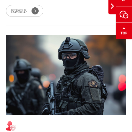
此一旦有火警发生，就必须以极快的速度采取扑救措施，扑救是否
及时，决策是否得当，重要原因都取决于对林火行为的发现是否及
探索更多
时，分析是否准确合理，决策措施是否得当。如何实现森林防火工
作的规范化，科学化，信息化，真正做到早发现，早解决火灾隐
情。数字化森林无线监控已成为及早发觉，排除森林火灾隐情的必
要手段...