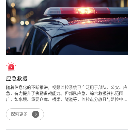
应急救援
随着信息化的不断推进，视频监控系统已广泛用于部队、公安、应
急，有力提升了执勤备战能力。但部队应急、综合救援驻扎范围
广，如水坝、重要仓库、桥梁、隧道等，监控点分散且与监控中心
距离较远，利用传统有线网络的视频监控成本高且难以实现，其次
实时视频监控的需求越来越多，对同一套系统的覆盖面实施距离也
探索更多
提出了更高的要求...