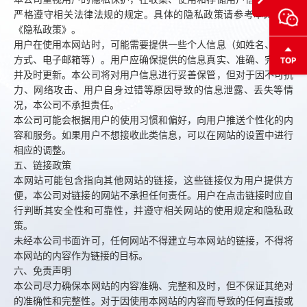
严格遵守相关法律法规的规定。具体的隐私政策请参考本网站的
《隐私政策》。
用户在使用本网站时，可能需要提供一些个人信息（如姓名、联系
方式、电子邮箱等）。用户应确保提供的信息真实、准确、完整，
并及时更新。本公司将对用户信息进行妥善保管，但对于因不可抗
力、网络攻击、用户自身过错等原因导致的信息泄露、丢失等情
况，本公司不承担责任。
本公司可能会根据用户的使用习惯和偏好，向用户推送个性化的内
容和服务。如果用户不想接收此类信息，可以在网站的设置中进行
相应的调整。
五、链接政策
本网站可能包含指向其他网站的链接，这些链接仅为用户提供方
便，本公司对链接的网站不承担任何责任。用户在点击链接时应自
行判断其安全性和可靠性，并遵守相关网站的使用规定和隐私政
策。
未经本公司书面许可，任何网站不得建立与本网站的链接，不得将
本网站的内容作为链接的目标。
六、免责声明
本公司尽力确保本网站的内容准确、完整和及时，但不保证其绝对
的准确性和完整性。对于因使用本网站的内容而导致的任何直接或