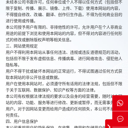
未经本公司书面许可，任何单位或个人不得以任何方式（包括但不
限于复制、传播、展示、镜像、上传、下载）使用本网站的内容，
不得擅自修改、改编、翻译、创作衍生作品，不得为任何商业目的
进行使用或传播。
本公司授予用户有限的、非排他性的许可，允许用户在个人非商业
用途的前提下浏览和使用本网站的内容，但不得对内容进行任何形
式的修改或删除版权声明等相关信息。
三、网站使用规定
用户不得利用本网站从事任何违法、违规或违反道德规范的活动，
包括但不限于发布虚假信息、传播病毒、进行网络攻击、侵犯他人
隐私等。
用户不得干扰或破坏本网站的正常运行，不得试图通过任何方式获
取本网站的非公开信息或数据。
用户在使用本网站时，必须遵守所有适用的法律法规，包括但不限
于关于互联网、数据保护、知识产权等方面的法律。
本公司有权根据法律法规的要求以及自身的经营需要，随时对本网
站的内容、功能、服务等进行修改、更新或暂停，而无需事先通知
用户。对于因网站变更而给用户造成的任何损失，本公司不承担任
何责任。
四、用户信息保护
本公司重视用户的隐私保护，在收集、使用和存储用户信息时，将